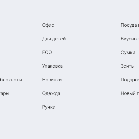
Офис
Посуда 
Для детей
Вкусны
ECO
Сумки
Упаковка
Зонты
 блокноты
Новинки
Подаро
уары
Одежда
Новый 
Ручки