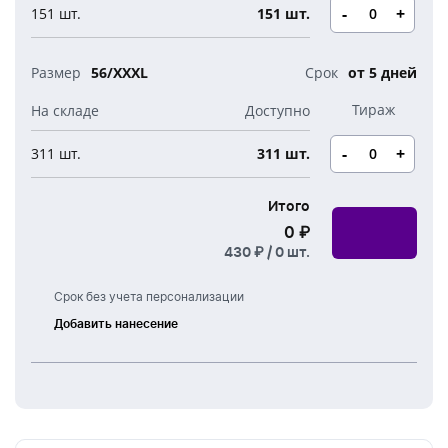
-
+
151 шт.
151 шт.
56/XXXL
от 5 дней
-
+
311 шт.
311 шт.
Итого
0 ₽
430 ₽ /
0
шт.
Срок без учета персонализации
Добавить нанесение
Шелкография
Термоперенос