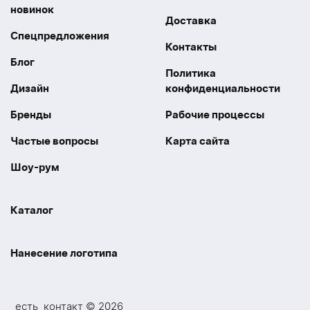
новинок
Доставка
Спецпредложения
Контакты
Блог
Политика
Дизайн
конфиденциальности
Бренды
Рабочие процессы
Частые вопросы
Карта сайта
Шоу-рум
Каталог
Праздники
Упаковка
Нанесение логотипа
Электроника
Новинки
Наше производство
УФ печать
Отдых
Одежда
_есть_контакт © 2026