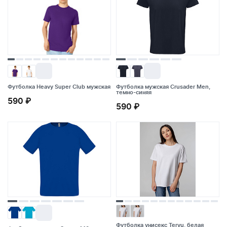
Футболка Heavy Super Club мужская
Футболка мужская Crusader Men,
темно-синяя
590 ₽
590 ₽
Футболка Heavy Super Club мужская
Футболка мужская Crusader Men,
темно-синяя
590 ₽
590 ₽
Футболка унисекс Tervu, белая