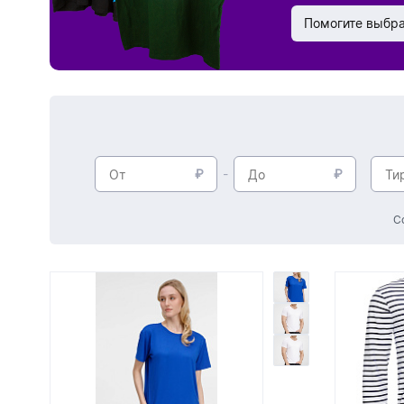
Помогите выбр
С