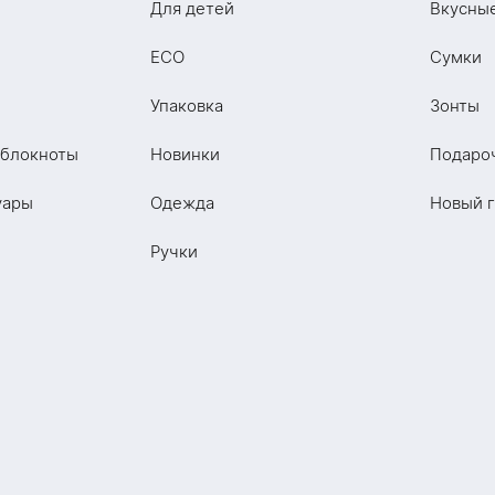
Для детей
Вкусны
ECO
Сумки
Упаковка
Зонты
 блокноты
Новинки
Подаро
уары
Одежда
Новый 
Ручки