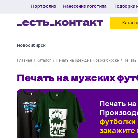
Портфолио
Нанесение логотипа
Подборки и
Катало
Новосибирск
Картинки для блога
Главная
Каталог
Печать на одежде в Новосибирске
Печать 
Печать на мужских фу
Печать на
Производ
футболки 
закажите 