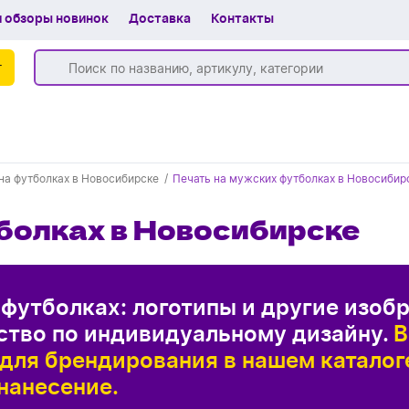
 обзоры новинок
Доставка
Контакты
г
+7 (383) 255-55-05
на футболках в Новосибирске
Печать на мужских футболках в Новосибир
Обратный звонок
тболках в Новосибирске
 футболках: логотипы и другие изоб
ство по индивидуальному дизайну.
В
для брендирования в нашем каталог
нанесение.