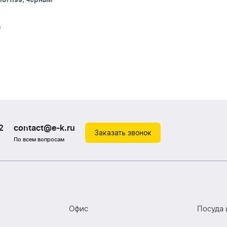
₽
₽
2
contact@e-k.ru
Заказать звонок
По всем вопросам
Офис
Посуда 