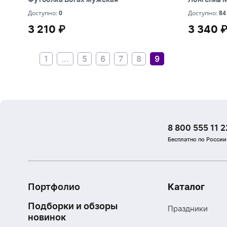
0
84
Доступно:
0
Доступно:
84
3 210 ₽
3 340 
3 210 ₽
3 340 
1
...
5
6
7
8
9
8 800 555 11 2
Бесплатно по России
Портфолио
Каталог
Подборки и обзоры
Праздники
новинок