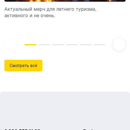
Актуальный мерч для летнего туризма,
Обзор автоматических диспенсеров для мыла,
активного и не очень.
которые идеально подходят для брендирования.
Смотреть всё