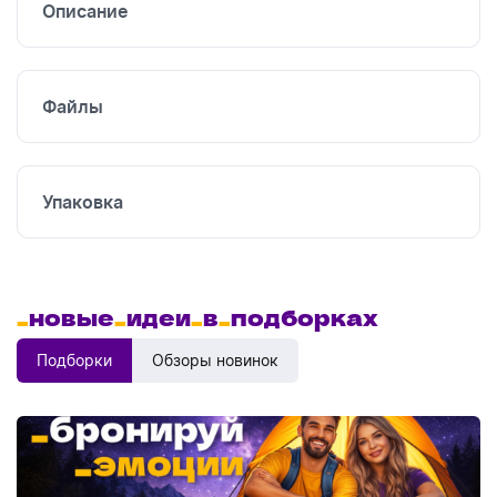
Описание
Файлы
Упаковка
_
новые
_
идеи
_
в
_
подборках
Подборки
Обзоры новинок