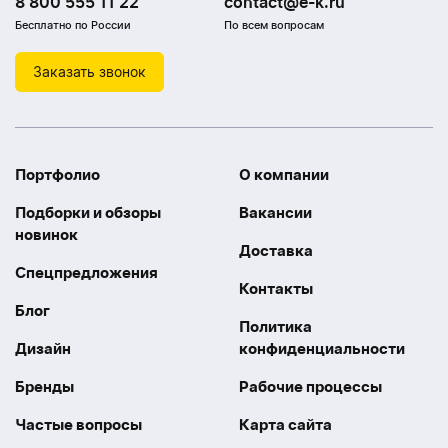
8 800 555 11 22
contact@e-k.ru
Бесплатно по России
По всем вопросам
Заказать звонок
Портфолио
О компании
Подборки и обзоры
Вакансии
новинок
Доставка
Спецпредложения
Контакты
Блог
Политика
Дизайн
конфиденциальности
Бренды
Рабочие процессы
Частые вопросы
Карта сайта