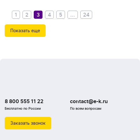
1
2
3
4
5
...
24
Показать еще
8 800 555 11 22
contact@e-k.ru
Бесплатно по России
По всем вопросам
Заказать звонок