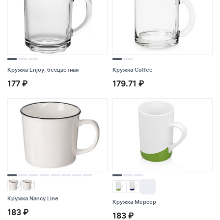
Кружка Enjoy, бесцветная
Кружка Coffee
177 ₽
179.71 ₽
Кружка Enjoy, бесцветная
Кружка Coffee
177 ₽
179.71 ₽
Кружка Nancy Line
Кружка Nancy Line
Кружка Мерсер
Кружка Мерсер
183 ₽
183 ₽
183 ₽
183 ₽