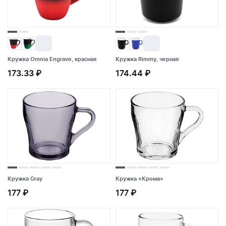
Кружка Omnia Engrave, красная
Кружка Omnia Engrave, красная
Кружка Rimmy, черная
Кружка Rimmy, черная
173.33 ₽
173.33 ₽
174.44 ₽
174.44 ₽
Кружка Gray
Кружка «Крома»
177 ₽
177 ₽
Кружка Gray
Кружка «Крома»
177 ₽
177 ₽