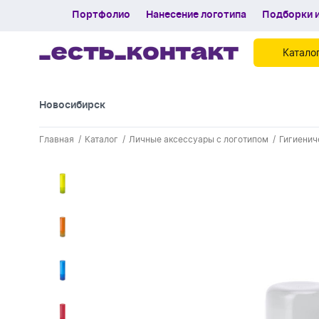
Портфолио
Нанесение логотипа
Подборки и
Катало
Новосибирск
Контакты
Главная
Каталог
Личные аксессуары с логотипом
Гигиенич
Каталог
Портфолио
Нанесение логотипа
Подборки и обзоры новинок
Спецпредложения
Блог