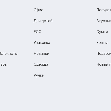
Офис
Посуда 
Для детей
Вкусны
ECO
Сумки
Упаковка
Зонты
 блокноты
Новинки
Подаро
уары
Одежда
Новый 
Ручки