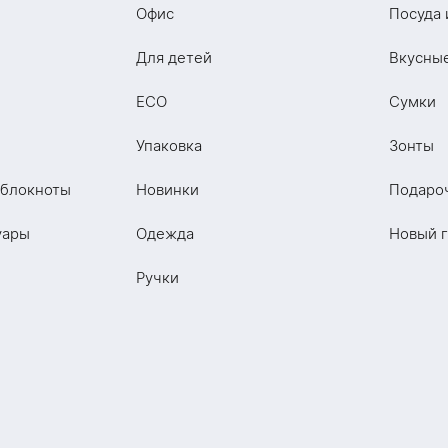
Офис
Посуда 
Для детей
Вкусны
ECO
Сумки
Упаковка
Зонты
 блокноты
Новинки
Подаро
уары
Одежда
Новый 
Ручки