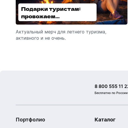
Подарки туристам:
Диспенсеры для мыла:
провожаем
выбираем модель
сотрудников в отпуск!
Актуальный мерч для летнего туризма,
Обзор автоматических диспенсеров для
активного и не очень.
мыла, которые идеально подходят для
брендирования.
8 800 555 11 2
Бесплатно по России
Портфолио
Каталог