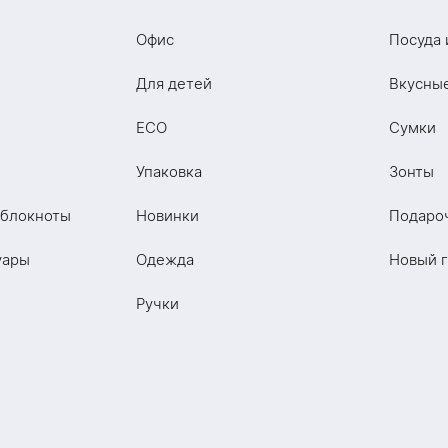
Офис
Посуда 
Для детей
Вкусны
ECO
Сумки
Упаковка
Зонты
 блокноты
Новинки
Подаро
уары
Одежда
Новый 
Ручки