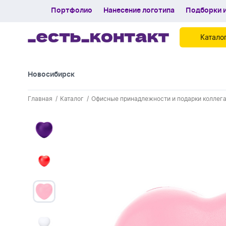
Портфолио
Нанесение логотипа
Подборки и
Катало
Новосибирск
Контакты
Главная
Каталог
Офисные принадлежности и подарки коллега
Каталог
Портфолио
Нанесение логотипа
Подборки и обзоры новинок
Спецпредложения
Блог