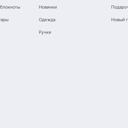
 блокноты
Новинки
Подаро
уары
Одежда
Новый 
Ручки