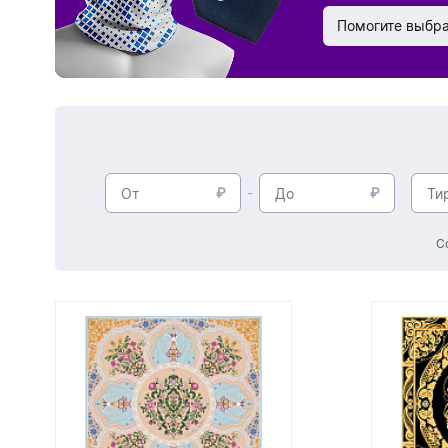
Дизайн
Помогите выбр
С