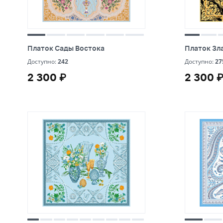
Платок Сады Востока
Платок Зл
Платок Сады Востока
Платок Зл
242
27
Доступно:
242
Доступно:
27
2 300 ₽
2 300 
2 300 ₽
2 300 