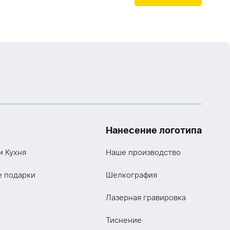
Нанесение логотипа
и Кухня
Наше производство
е подарки
Шелкография
Лазерная гравировка
Тиснение