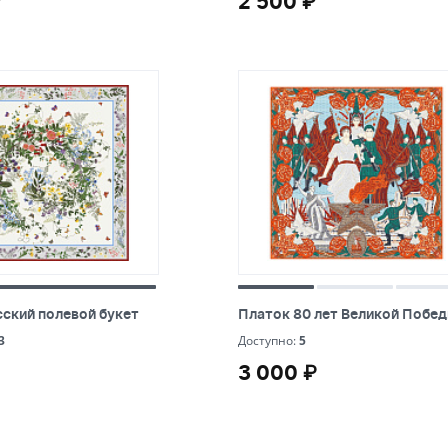
₽
2 500 ₽
ский полевой букет
Платок 80 лет Великой Побе
ский полевой букет
Платок 80 лет Великой Побе
3
5
3
Доступно:
5
3 000 ₽
3 000 ₽