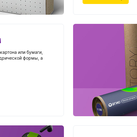
м
картона или бумаги,
дрической формы, а