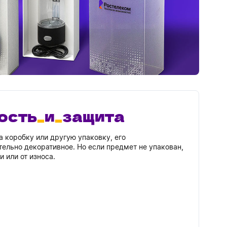
ость
и
защита
а коробку или другую упаковку, его
ельно декоративное. Но если предмет не упакован,
и или от износа.