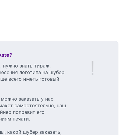
каза?
, нужно знать тираж,
несения логотипа на шубер
чше всего иметь готовый
 можно заказать у нас.
макет самостоятельно, наш
йнер поправит его
ниям печати.
ны, какой шубер заказать,