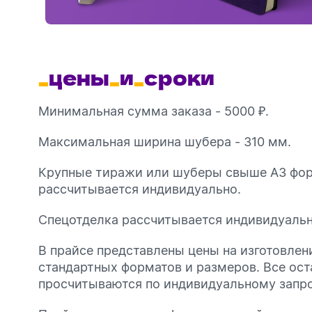
_
цены
_
и
_
сроки
Минимальная сумма заказа - 5000 ₽.
Максимальная ширина шубера - 310 мм.
Крупные тиражи или шуберы свыше А3 фо
рассчитывается индивидуально.
Спецотделка рассчитывается индивидуальн
В прайсе представлены цены на изготовле
стандартных форматов и размеров. Все ос
просчитываются по индивидуальному запро