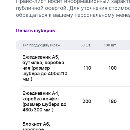
Прайс-лист носит информационный характе
публичной офертой. Для уточнения стоимо
обращаться к вашему персональному мене
Печать шуберов
Тип продукции/Тираж
50 шт.
100 шт.
Ежедневник А5,
бутылка, коробка
чая (размер
110
100
шубера до 400x210
мм.)
Ежедневник А4,
коробка конфет
200
180
(размер шубера до
480x300 мм.)
Блокнот А6,
зарядное