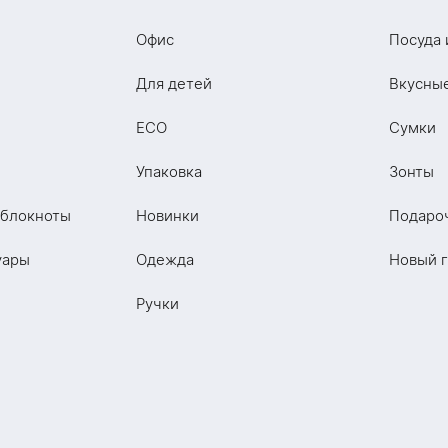
Офис
Посуда 
Для детей
Вкусны
ECO
Сумки
Упаковка
Зонты
 блокноты
Новинки
Подаро
уары
Одежда
Новый 
Ручки