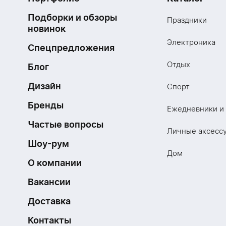
Подборки и обзоры
Праздники
новинок
Электроника
Спецпредложения
Отдых
Блог
Дизайн
Спорт
Бренды
Ежедневники и
Частые вопросы
Личные аксесс
Шоу-рум
Дом
О компании
Вакансии
Доставка
Контакты