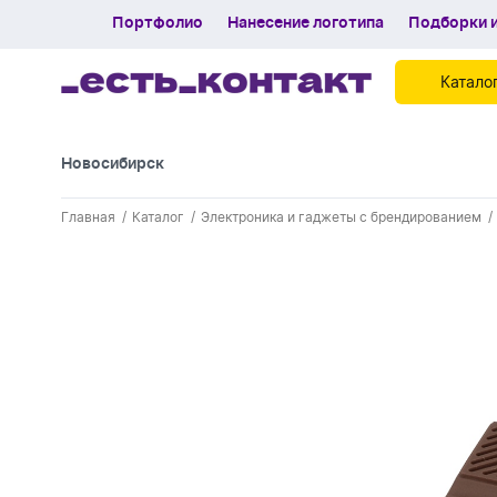
Портфолио
Нанесение логотипа
Подборки и
Катало
Новосибирск
Контакты
Главная
Каталог
Электроника и гаджеты с брендированием
Каталог
Портфолио
Нанесение логотипа
Подборки и обзоры новинок
Спецпредложения
Блог