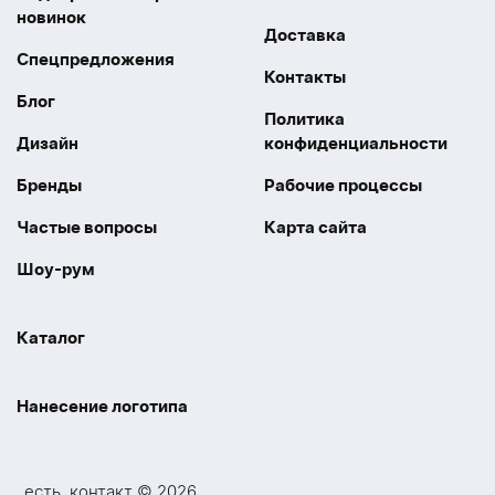
новинок
Доставка
Спецпредложения
Контакты
Блог
Политика
Дизайн
конфиденциальности
Бренды
Рабочие процессы
Частые вопросы
Карта сайта
Шоу-рум
Каталог
Праздники
Упаковка
Нанесение логотипа
Электроника
Новинки
Наше производство
УФ печать
Отдых
Одежда
_есть_контакт © 2026