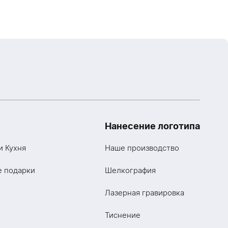
Нанесение логотипа
и Кухня
Наше производство
е подарки
Шелкография
Лазерная гравировка
Тиснение