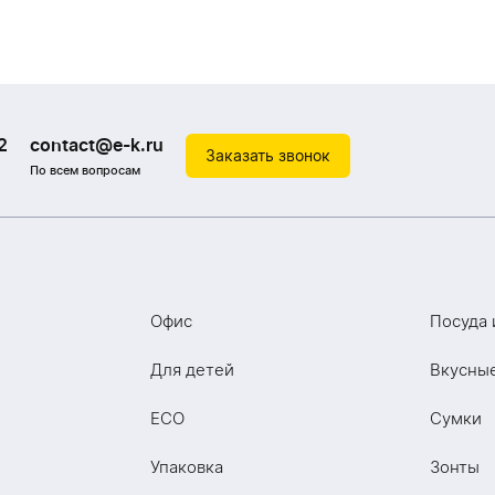
2
contact@e-k.ru
Заказать звонок
По всем вопросам
Офис
Посуда 
Для детей
Вкусны
ECO
Сумки
Упаковка
Зонты