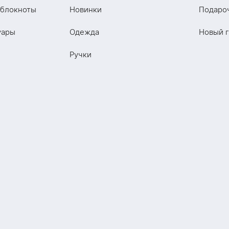
 блокноты
Новинки
Подаро
уары
Одежда
Новый 
Ручки