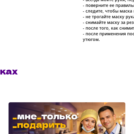
- поверните ее правиль
- следите, чтобы маска
- не трогайте маску рук
- снимайте маску за рез
- после того, как сним
- после применения по
утюгом.
ках