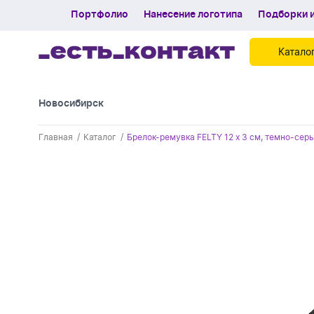
Портфолио
Нанесение логотипа
Подборки и
Катало
Новосибирск
Контакты
Главная
Каталог
Брелок-ремувка FELTY 12 х 3 см, темно-сер
Каталог
Портфолио
Нанесение логотипа
Подборки и обзоры новинок
Спецпредложения
Блог