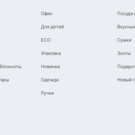
Офис
Посуда 
Для детей
Вкусны
ECO
Сумки
Упаковка
Зонты
 блокноты
Новинки
Подаро
уары
Одежда
Новый 
Ручки