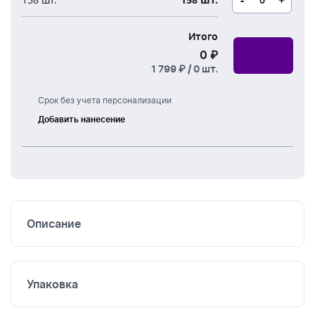
Итого
0 ₽
1 799 ₽ /
0
шт.
Срок без учета персонализации
Добавить нанесение
Шелкография
УФ
печать
Термоперенос
Описание
Вышивка
Упаковка