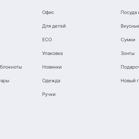
Офис
Посуда 
Для детей
Вкусны
ECO
Сумки
Упаковка
Зонты
 блокноты
Новинки
Подаро
уары
Одежда
Новый 
Ручки