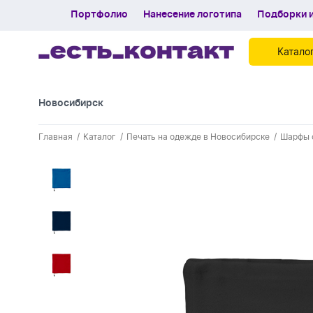
Портфолио
Нанесение логотипа
Подборки и
Катало
Новосибирск
Картинки для блога
Главная
Каталог
Печать на одежде в Новосибирске
Шарфы 