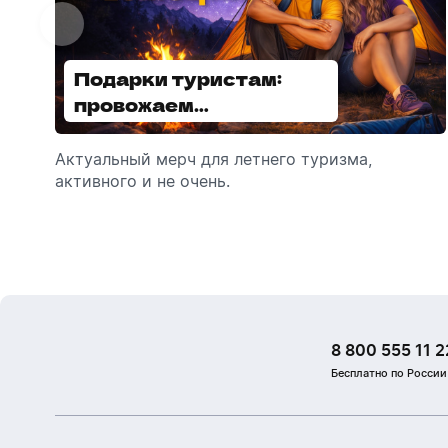
Подарки туристам:
Диспенсеры для мыла:
провожаем
выбираем модель
сотрудников в отпуск!
Актуальный мерч для летнего туризма,
Обзор автоматических диспенсеров для
активного и не очень.
мыла, которые идеально подходят для
брендирования.
8 800 555 11 2
Бесплатно по России