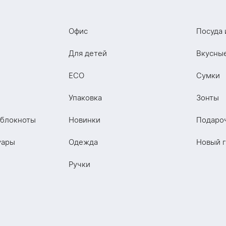
Офис
Посуда 
Для детей
Вкусны
ECO
Сумки
Упаковка
Зонты
 блокноты
Новинки
Подаро
уары
Одежда
Новый 
Ручки