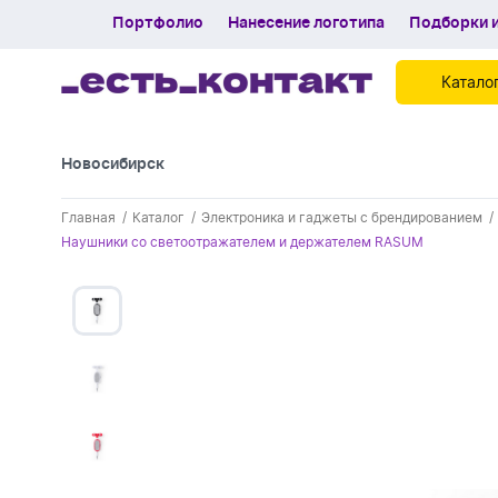
Портфолио
Нанесение логотипа
Подборки и
Катало
Новосибирск
Контакты
Главная
Каталог
Электроника и гаджеты с брендированием
Каталог
Наушники со светоотражателем и держателем RASUM
Портфолио
Нанесение логотипа
Подборки и обзоры новинок
Спецпредложения
Блог