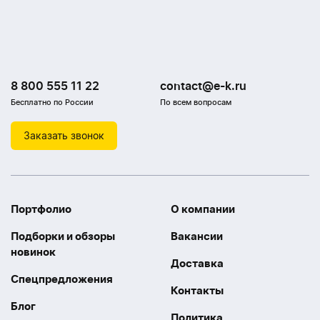
8 800 555 11 22
contact@e-k.ru
Бесплатно по России
По всем вопросам
Заказать звонок
Портфолио
О компании
Подборки и обзоры
Вакансии
новинок
Доставка
Спецпредложения
Контакты
Блог
Политика