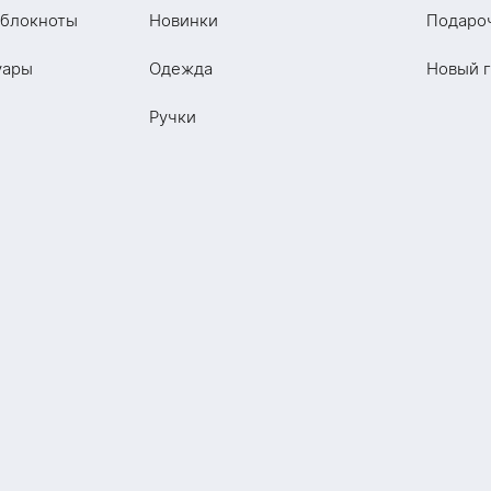
 блокноты
Новинки
Подаро
уары
Одежда
Новый 
Ручки