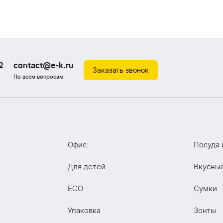
2
contact@e-k.ru
Заказать звонок
По всем вопросам
Офис
Посуда 
Для детей
Вкусны
ECO
Сумки
Упаковка
Зонты