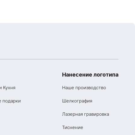
Нанесение логотипа
и Кухня
Наше производство
е подарки
Шелкография
Лазерная гравировка
Тиснение