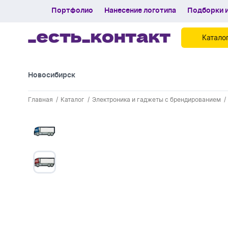
Портфолио
Нанесение логотипа
Подборки и
Катало
Новосибирск
Контакты
Главная
Каталог
Электроника и гаджеты с брендированием
Каталог
Портфолио
Нанесение логотипа
Подборки и обзоры новинок
Спецпредложения
Блог