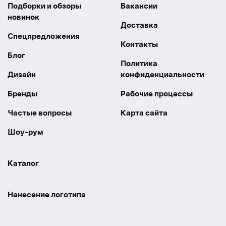
Подборки и обзоры
Вакансии
новинок
Доставка
Спецпредложения
Контакты
Блог
Политика
Дизайн
конфиденциальности
Бренды
Рабочие процессы
Частые вопросы
Карта сайта
Шоу-рум
Каталог
Праздники
Упаковка
Нанесение логотипа
Электроника
Новинки
Наше производство
УФ печать