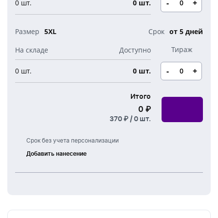
-
+
0 шт.
0 шт.
5XL
от 5 дней
-
+
0 шт.
0 шт.
Итого
0 ₽
370 ₽ /
0
шт.
Срок без учета персонализации
Добавить нанесение
Шелкография
Термоперенос