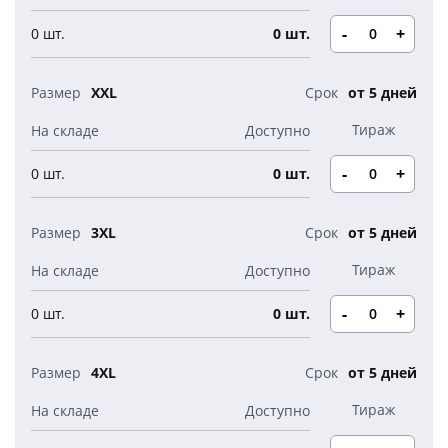
-
+
0 шт.
0 шт.
XXL
от 5 дней
-
+
0 шт.
0 шт.
3XL
от 5 дней
-
+
0 шт.
0 шт.
4XL
от 5 дней