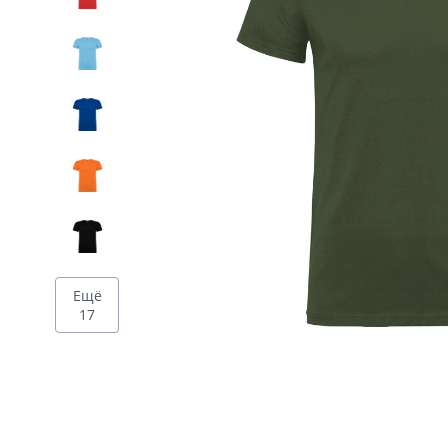
Дизайн
Ещё
17