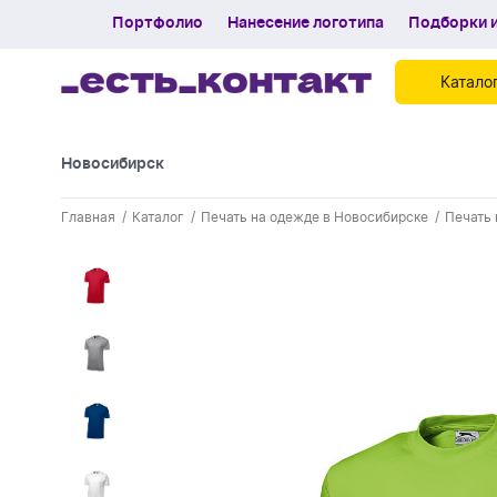
Портфолио
Нанесение логотипа
Подборки и
Катало
Новосибирск
Контакты
Главная
Каталог
Печать на одежде в Новосибирске
Печать 
Каталог
Портфолио
Нанесение логотипа
Подборки и обзоры новинок
Спецпредложения
Блог