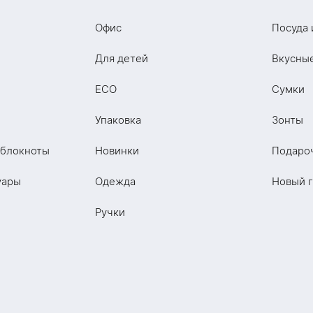
Офис
Посуда 
Для детей
Вкусны
ECO
Сумки
Упаковка
Зонты
 блокноты
Новинки
Подаро
уары
Одежда
Новый 
Ручки