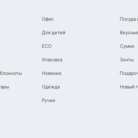
Офис
Посуда 
Для детей
Вкусны
ECO
Сумки
Упаковка
Зонты
 блокноты
Новинки
Подаро
уары
Одежда
Новый 
Ручки