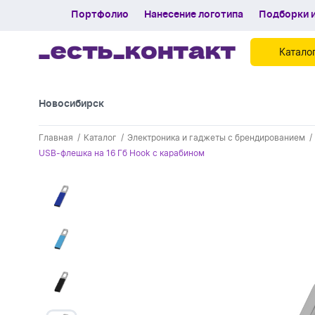
Портфолио
Нанесение логотипа
Подборки и
Катало
Новосибирск
Контакты
Главная
Каталог
Электроника и гаджеты с брендированием
Каталог
USB-флешка на 16 Гб Hook с карабином
Портфолио
Нанесение логотипа
Подборки и обзоры новинок
Спецпредложения
Блог