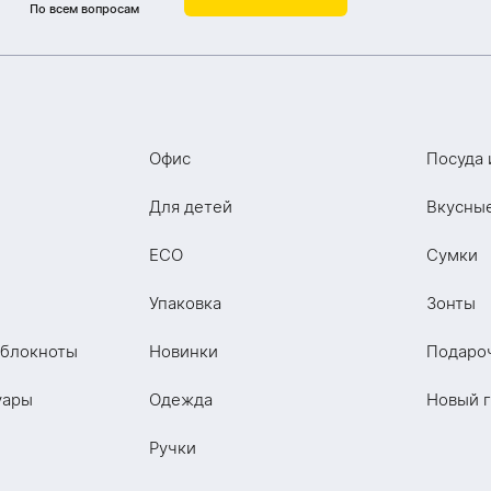
По всем вопросам
Офис
Посуда 
Для детей
Вкусны
ECO
Сумки
Упаковка
Зонты
 блокноты
Новинки
Подаро
уары
Одежда
Новый 
Ручки