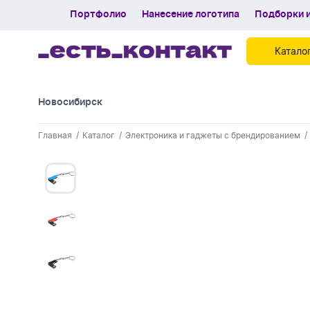
Портфолио
Нанесение логотипа
Подборки и
Катало
Новосибирск
Контакты
Главная
Каталог
Электроника и гаджеты с брендированием
Каталог
Портфолио
Нанесение логотипа
Подборки и обзоры новинок
Спецпредложения
Блог