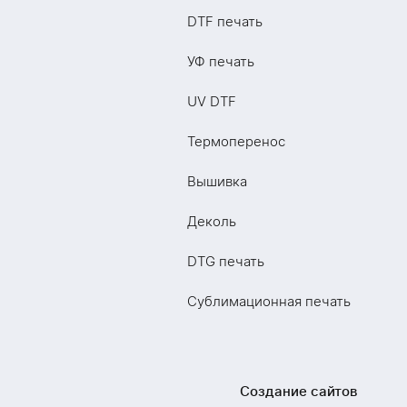
DTF печать
УФ печать
UV DTF
Термоперенос
Вышивка
Деколь
DTG печать
Сублимационная печать
Создание сайтов