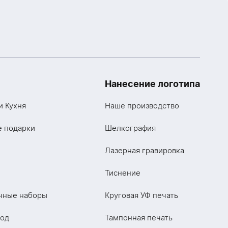
Нанесение логотипа
и Кухня
Наше производство
е подарки
Шелкография
Лазерная гравировка
Тиснение
чные наборы
Круговая УФ печать
год
Тампонная печать