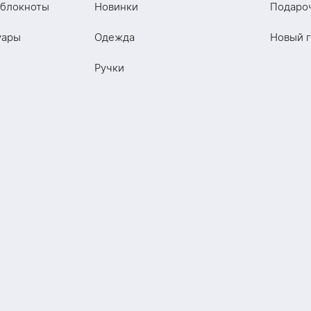
 блокноты
Новинки
Подаро
уары
Одежда
Новый 
Ручки