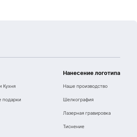
Нанесение логотипа
и Кухня
Наше производство
е подарки
Шелкография
Лазерная гравировка
Тиснение