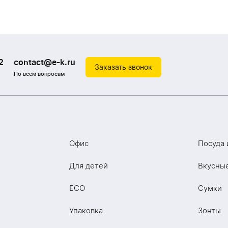
2
contact@e-k.ru
Заказать звонок
По всем вопросам
Офис
Посуда 
Для детей
Вкусны
ECO
Сумки
Упаковка
Зонты