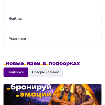
печать
Файлы
Упаковка
_
новые
_
идеи
_
в
_
подборках
Подборки
Обзоры новинок